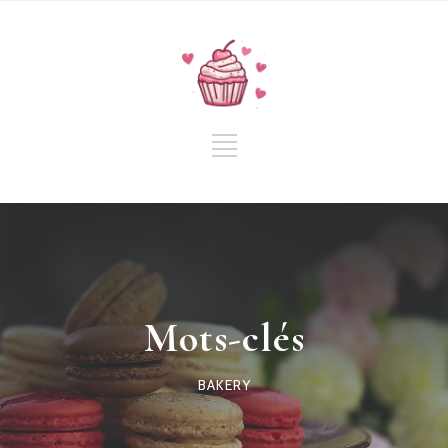
Mots-clés
BAKERY