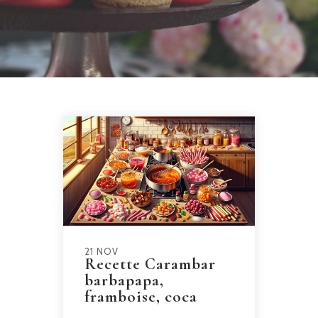
21 NOV
Recette Carambar
barbapapa,
framboise, coca