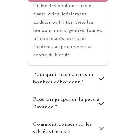
Utilise des bonbons durs et
translucides, idéalement
acidulés ou fruités. Évite les
bonbons mous, gélifiés, fourrés
ou chocolatés, car ils ne
fondent pas proprement au
centre du biscuit.
Pourquoi mes centres en
bonbon débordent ?
Peut-on préparer la pâte à
l’avance ?
Comment conserver les
sablés vitraux ?