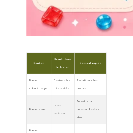
Rendu dans
Bonbon
Conseil rapide
le biscuit
Bonbon
Centre rubis
Parfait pour les
acidulé rouge
très visible
coeurs
Surveille la
Jaune
Bonbon citron
cuisson, il colore
lumineux
vite
Bonbon