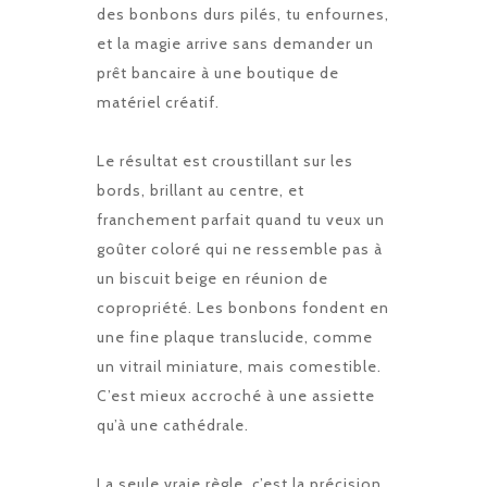
des bonbons durs pilés, tu enfournes,
et la magie arrive sans demander un
prêt bancaire à une boutique de
matériel créatif.
Le résultat est croustillant sur les
bords, brillant au centre, et
franchement parfait quand tu veux un
goûter coloré qui ne ressemble pas à
un biscuit beige en réunion de
copropriété. Les bonbons fondent en
une fine plaque translucide, comme
un vitrail miniature, mais comestible.
C’est mieux accroché à une assiette
qu’à une cathédrale.
La seule vraie règle, c’est la précision.