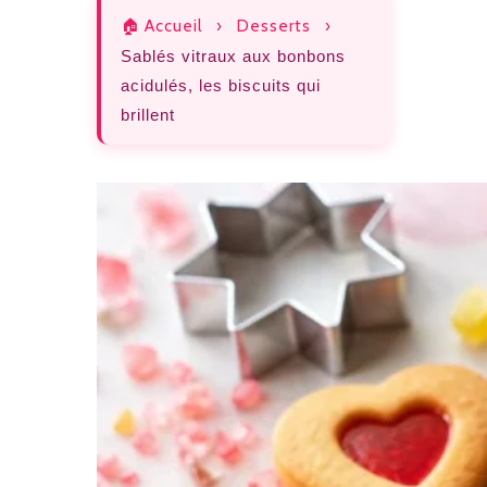
🏠 Accueil
›
Desserts
›
Sablés vitraux aux bonbons
acidulés, les biscuits qui
brillent