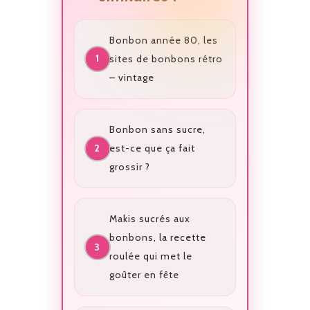
Bonbon année 80, les
sites de bonbons rétro
– vintage
Bonbon sans sucre,
est-ce que ça fait
grossir ?
Makis sucrés aux
bonbons, la recette
roulée qui met le
goûter en fête