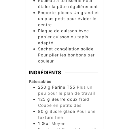
Rouleau à pâtisserie
Pour
étaler la pâte régulièrement
Emporte-pièces
Un grand et
un plus petit pour évider le
centre
Plaque de cuisson
Avec
papier cuisson ou tapis
adapté
Sachet congélation solide
Pour piler les bonbons par
couleur
INGRÉDIENTS
Pâte sablée
250
g
Farine T55
Plus un
peu pour le plan de travail
125
g
Beurre doux froid
Coupé en petits dés
80
g
Sucre glace
Pour une
texture fine
1
Œuf
Moyen