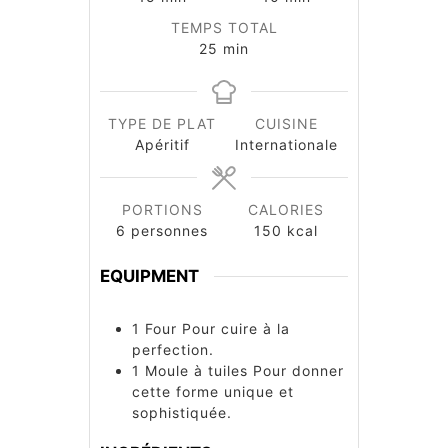
TEMPS TOTAL
minutes
25
min
TYPE DE PLAT
CUISINE
Apéritif
Internationale
PORTIONS
CALORIES
6
personnes
150
kcal
EQUIPMENT
1 Four
Pour cuire à la
perfection.
1 Moule à tuiles
Pour donner
cette forme unique et
sophistiquée.