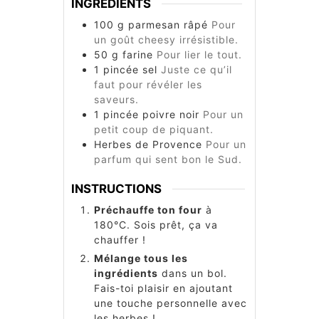
INGRÉDIENTS
100
g
parmesan râpé
Pour
un goût cheesy irrésistible.
50
g
farine
Pour lier le tout.
1
pincée
sel
Juste ce qu’il
faut pour révéler les
saveurs.
1
pincée
poivre noir
Pour un
petit coup de piquant.
Herbes de Provence
Pour un
parfum qui sent bon le Sud.
INSTRUCTIONS
Préchauffe ton four
à
180°C. Sois prêt, ça va
chauffer !
Mélange tous les
ingrédients
dans un bol.
Fais-toi plaisir en ajoutant
une touche personnelle avec
les herbes !