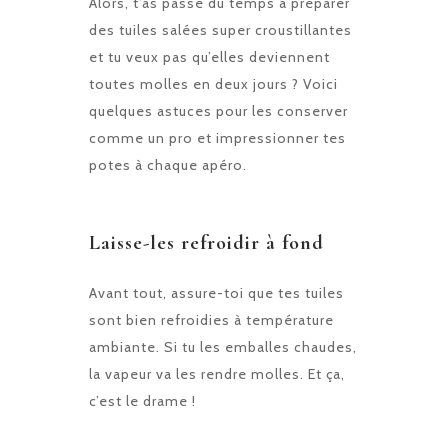
Alors, t’as passé du temps à préparer
des tuiles salées super croustillantes
et tu veux pas qu’elles deviennent
toutes molles en deux jours ? Voici
quelques astuces pour les conserver
comme un pro et impressionner tes
potes à chaque apéro.
Laisse-les refroidir à fond
Avant tout, assure-toi que tes tuiles
sont bien refroidies à température
ambiante. Si tu les emballes chaudes,
la vapeur va les rendre molles. Et ça,
c’est le drame !