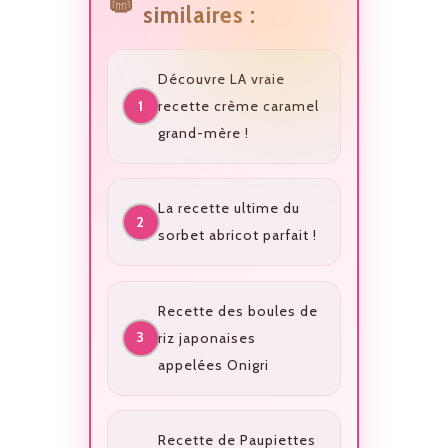
similaires :
Découvre LA vraie
recette crème caramel
grand-mère !
La recette ultime du
sorbet abricot parfait !
Recette des boules de
riz japonaises
appelées Onigri
Recette de Paupiettes