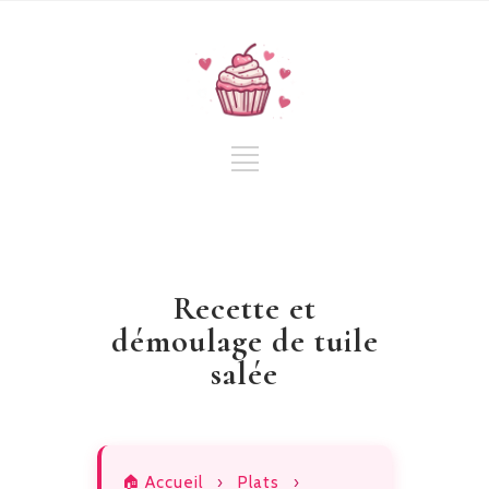
Recette et
démoulage de tuile
salée
🏠 Accueil
›
Plats
›