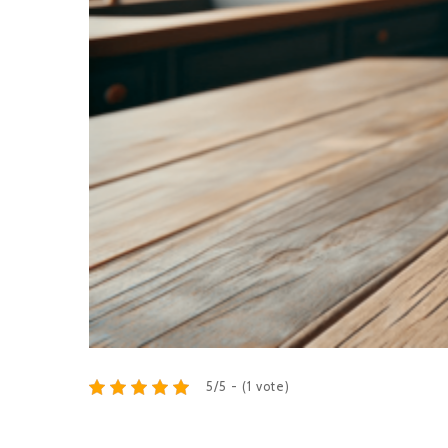
5/5 - (1 vote)