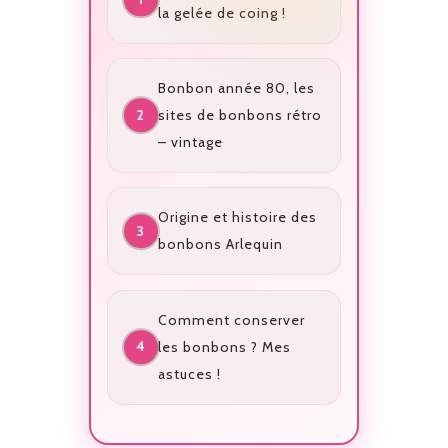
la gelée de coing !
Bonbon année 80, les
sites de bonbons rétro
– vintage
Origine et histoire des
bonbons Arlequin
Comment conserver
les bonbons ? Mes
astuces !