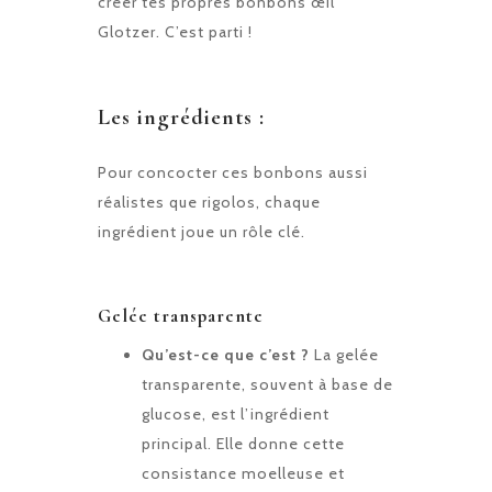
créer tes propres bonbons œil
Glotzer. C’est parti !
Les ingrédients :
Pour concocter ces bonbons aussi
réalistes que rigolos, chaque
ingrédient joue un rôle clé.
Gelée transparente
Qu’est-ce que c’est ?
La gelée
transparente, souvent à base de
glucose, est l’ingrédient
principal. Elle donne cette
consistance moelleuse et