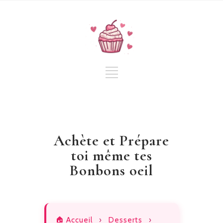
Achète et Prépare
toi même tes
Bonbons oeil
🏠 Accueil
›
Desserts
›