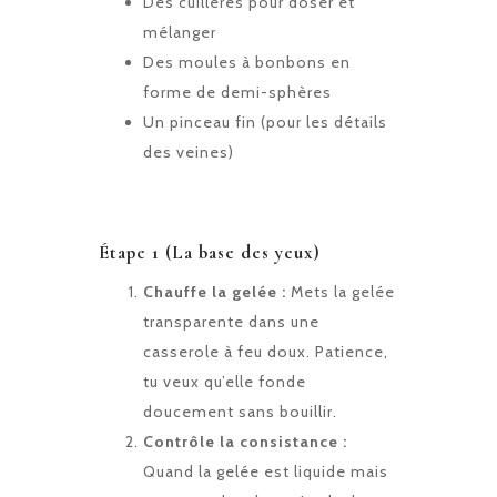
Des cuillères pour doser et
mélanger
Des moules à bonbons en
forme de demi-sphères
Un pinceau fin (pour les détails
des veines)
Étape 1 (La base des yeux)
Chauffe la gelée :
Mets la gelée
transparente dans une
casserole à feu doux. Patience,
tu veux qu’elle fonde
doucement sans bouillir.
Contrôle la consistance :
Quand la gelée est liquide mais