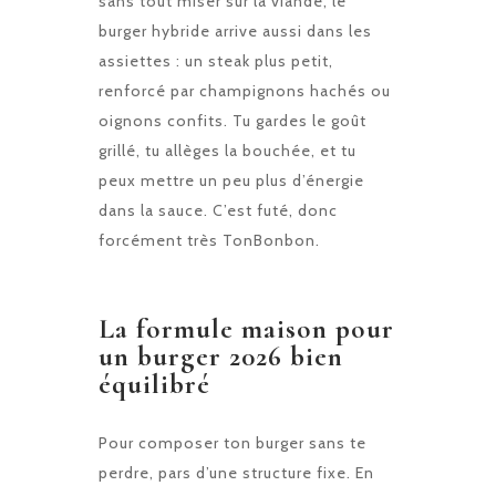
sans tout miser sur la viande, le
burger hybride arrive aussi dans les
assiettes : un steak plus petit,
renforcé par champignons hachés ou
oignons confits. Tu gardes le goût
grillé, tu allèges la bouchée, et tu
peux mettre un peu plus d’énergie
dans la sauce. C’est futé, donc
forcément très TonBonbon.
La formule maison pour
un burger 2026 bien
équilibré
Pour composer ton burger sans te
perdre, pars d’une structure fixe. En