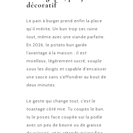
décoratif
Le pain à burger prend enfin la place
qu’il mérite. Un bun trop sec ruine
tout, même avec une viande parfaite.
En 2026, le potato bun garde
l’avantage à la maison : il est
moelleux, légèrement sucré, souple
sous les doigts et capable d’encaisser
une sauce sans s’effondrer au bout de
deux minutes.
Le geste qui change tout, c’est le
toastage côté mie. Tu coupes le bun,
tu le poses face coupée sur la poêle
avec un peu de beurre ou de graisse