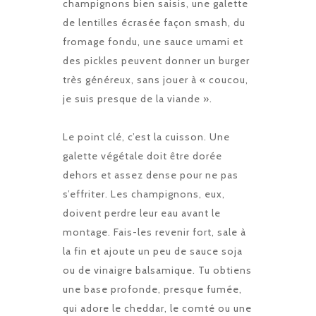
champignons bien saisis, une galette
de lentilles écrasée façon smash, du
fromage fondu, une sauce umami et
des pickles peuvent donner un burger
très généreux, sans jouer à « coucou,
je suis presque de la viande ».
Le point clé, c’est la cuisson. Une
galette végétale doit être dorée
dehors et assez dense pour ne pas
s’effriter. Les champignons, eux,
doivent perdre leur eau avant le
montage. Fais-les revenir fort, sale à
la fin et ajoute un peu de sauce soja
ou de vinaigre balsamique. Tu obtiens
une base profonde, presque fumée,
qui adore le cheddar, le comté ou une