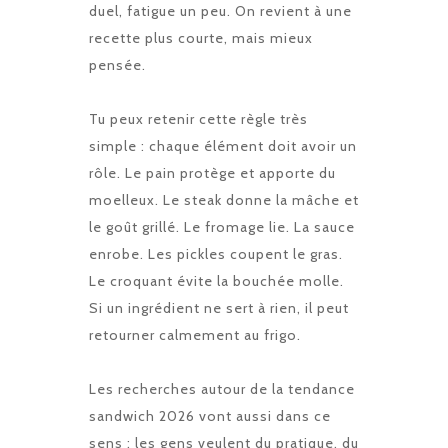
duel, fatigue un peu. On revient à une
recette plus courte, mais mieux
pensée.
Tu peux retenir cette règle très
simple : chaque élément doit avoir un
rôle. Le pain protège et apporte du
moelleux. Le steak donne la mâche et
le goût grillé. Le fromage lie. La sauce
enrobe. Les pickles coupent le gras.
Le croquant évite la bouchée molle.
Si un ingrédient ne sert à rien, il peut
retourner calmement au frigo.
Les recherches autour de la tendance
sandwich 2026 vont aussi dans ce
sens : les gens veulent du pratique, du