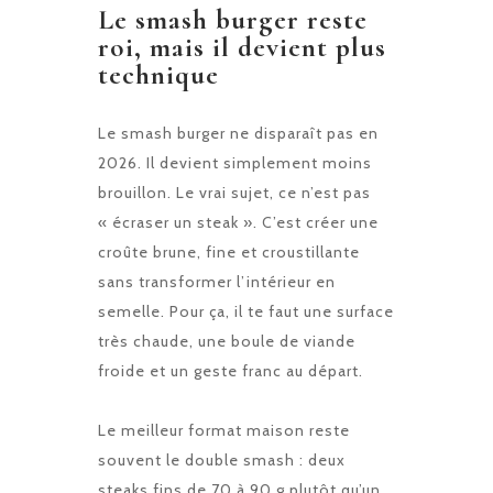
Le smash burger reste
roi, mais il devient plus
technique
Le smash burger ne disparaît pas en
2026. Il devient simplement moins
brouillon. Le vrai sujet, ce n’est pas
« écraser un steak ». C’est créer une
croûte brune, fine et croustillante
sans transformer l’intérieur en
semelle. Pour ça, il te faut une surface
très chaude, une boule de viande
froide et un geste franc au départ.
Le meilleur format maison reste
souvent le double smash : deux
steaks fins de 70 à 90 g plutôt qu’un