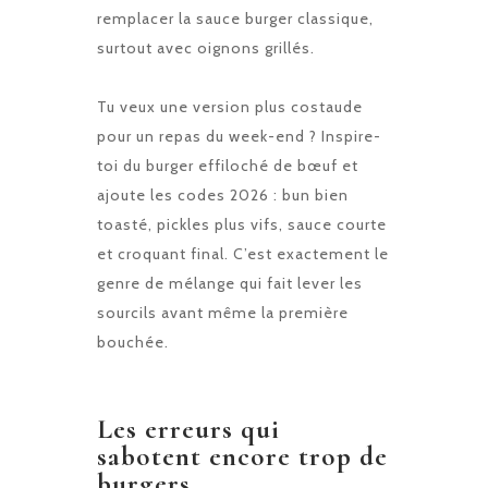
remplacer la sauce burger classique,
surtout avec oignons grillés.
Tu veux une version plus costaude
pour un repas du week-end ? Inspire-
toi du
burger effiloché de bœuf
et
ajoute les codes 2026 : bun bien
toasté, pickles plus vifs, sauce courte
et croquant final. C’est exactement le
genre de mélange qui fait lever les
sourcils avant même la première
bouchée.
Les erreurs qui
sabotent encore trop de
burgers