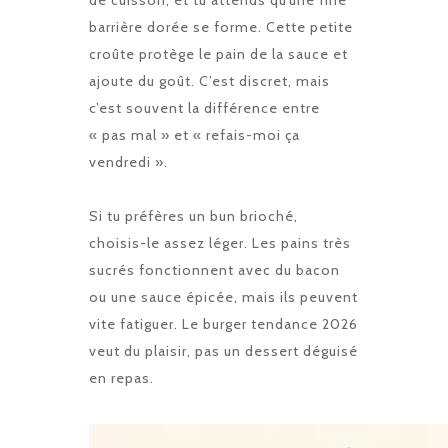
de cuisson, et tu attends qu’une fine
barrière dorée se forme. Cette petite
croûte protège le pain de la sauce et
ajoute du goût. C’est discret, mais
c’est souvent la différence entre
« pas mal » et « refais-moi ça
vendredi ».
Si tu préfères un bun brioché,
choisis-le assez léger. Les pains très
sucrés fonctionnent avec du bacon
ou une sauce épicée, mais ils peuvent
vite fatiguer. Le burger tendance 2026
veut du plaisir, pas un dessert déguisé
en repas.