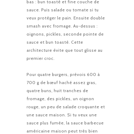
bas : bun toasté et fine couche de
sauce. Puis salade ou tomate si tu
veux protéger le pain. Ensuite double
smash avec fromage. Au-dessus :
oignons, pickles, seconde pointe de
sauce et bun toasté. Cette
architecture évite que tout glisse au
premier croc.
Pour quatre burgers, prévois 600 à
700 g de bœuf haché assez gras,
quatre buns, huit tranches de
fromage, des pickles, un oignon
rouge, un peu de salade croquante et
une sauce maison. Si tu veux une
sauce plus fumée, la
sauce barbecue
américaine maison
peut très bien