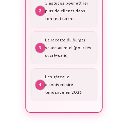
5 astuces pour attirer
plus de clients dans
ton restaurant
La recette du burger
sauce au miel (pour les
sucré-salé)
Les gâteaux
d’anniversaire
tendance en 2026