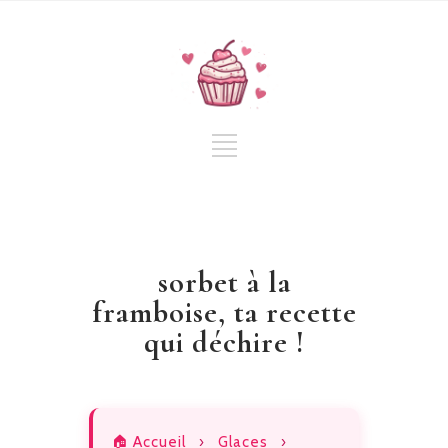
sorbet à la
framboise, ta recette
qui déchire !
🏠 Accueil
›
Glaces
›