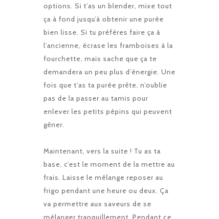
options. Si t’as un blender, mixe tout
ça à fond jusqu’à obtenir une purée
bien lisse. Si tu préfères faire ça à
l’ancienne, écrase les framboises à la
fourchette, mais sache que ça te
demandera un peu plus d’énergie. Une
fois que t’as ta purée prête, n’oublie
pas de la passer au tamis pour
enlever les petits pépins qui peuvent
gêner.
Maintenant, vers la suite ! Tu as ta
base, c’est le moment de la mettre au
frais. Laisse le mélange reposer au
frigo pendant une heure ou deux. Ça
va permettre aux saveurs de se
mélanger tranquillement. Pendant ce