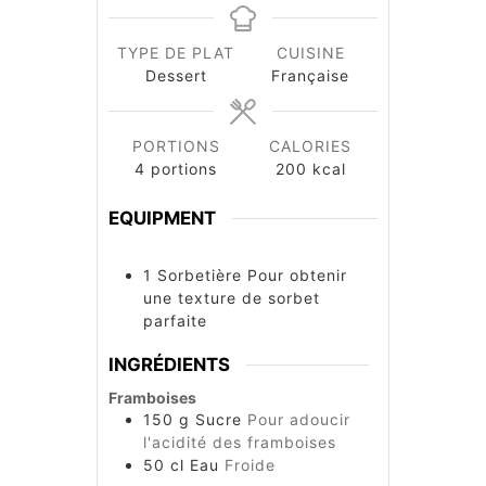
TYPE DE PLAT
CUISINE
Dessert
Française
PORTIONS
CALORIES
4
portions
200
kcal
EQUIPMENT
1 Sorbetière
Pour obtenir
une texture de sorbet
parfaite
INGRÉDIENTS
Framboises
150
g
Sucre
Pour adoucir
l'acidité des framboises
50
cl
Eau
Froide