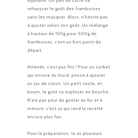
équilibre. Un peu de sucre va
rehausser le goût des framboises
sans les masquer. Alors, n’hésite pas
à ajuster selon ton goût. Un mélange
à hauteur de 150g pour 500g de
framboises, c’est un bon point de
départ.
Attends, c’est pas fini ! Pour un sorbet
qui envoie du lourd, pense à ajouter
un jus de citron. Un petit zeste, et
boum, le goût va exploser en bouche.
N’aie pas peur de goûter au fur et à
mesure, c’est ça qui rend la recette
encore plus fun.
Pour la préparation, tu as plusieurs