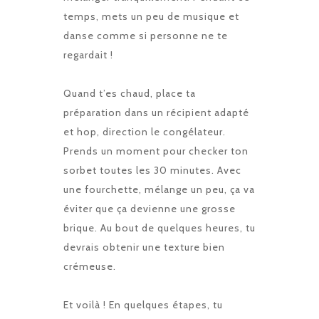
temps, mets un peu de musique et
danse comme si personne ne te
regardait !
Quand t’es chaud, place ta
préparation dans un récipient adapté
et hop, direction le congélateur.
Prends un moment pour checker ton
sorbet toutes les 30 minutes. Avec
une fourchette, mélange un peu, ça va
éviter que ça devienne une grosse
brique. Au bout de quelques heures, tu
devrais obtenir une texture bien
crémeuse.
Et voilà ! En quelques étapes, tu