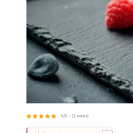
5/5 - (2 votes)