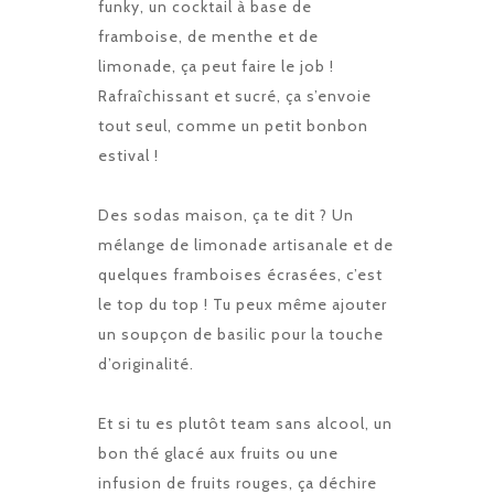
funky, un cocktail à base de
framboise, de menthe et de
limonade, ça peut faire le job !
Rafraîchissant et sucré, ça s’envoie
tout seul, comme un petit bonbon
estival !
Des sodas maison, ça te dit ? Un
mélange de limonade artisanale et de
quelques framboises écrasées, c’est
le top du top ! Tu peux même ajouter
un soupçon de basilic pour la touche
d’originalité.
Et si tu es plutôt team sans alcool, un
bon thé glacé aux fruits ou une
infusion de fruits rouges, ça déchire