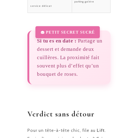
parking galère
service délicat
Si tu es en date :
Partage un
dessert et demande deux
cuillères. La proximité fait
souvent plus d’effet qu’un
bouquet de roses.
Verdict sans détour
Pour un tête-à-tête chic, file au
Lift
.