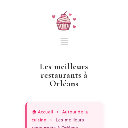
Les meilleurs
restaurants à
Orléans
🏠 Accueil
›
Autour de la
cuisine
›
Les meilleurs
restaurants à Orléans