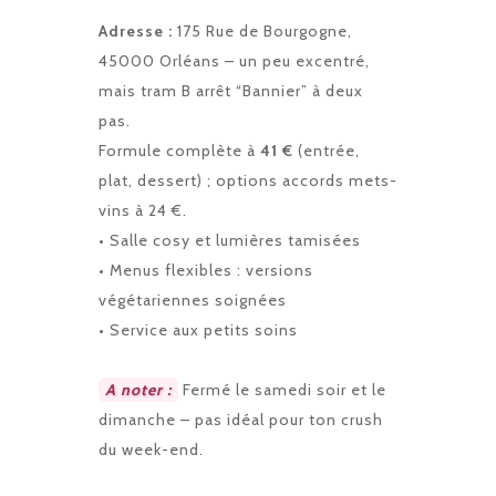
Adresse :
175 Rue de Bourgogne,
45000 Orléans – un peu excentré,
mais tram B arrêt “Bannier” à deux
pas.
Formule complète à
41 €
(entrée,
plat, dessert) ; options accords mets-
vins à 24 €.
• Salle cosy et lumières tamisées
• Menus flexibles : versions
végétariennes soignées
• Service aux petits soins
A noter :
Fermé le samedi soir et le
dimanche – pas idéal pour ton crush
du week-end.