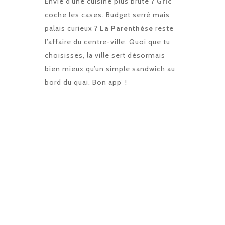
Envie d’une cuisine plus brute ?
Gric
coche les cases. Budget serré mais
palais curieux ?
La Parenthèse
reste
l’affaire du centre-ville. Quoi que tu
choisisses, la ville sert désormais
bien mieux qu’un simple sandwich au
bord du quai. Bon app’ !