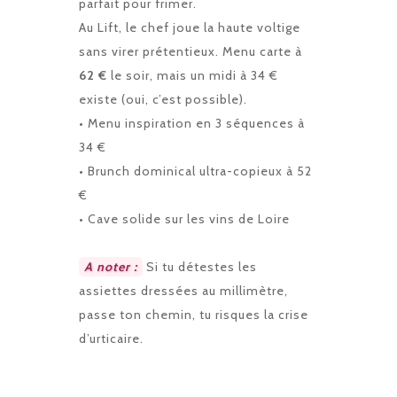
parfait pour frimer.
Au Lift, le chef joue la haute voltige
sans virer prétentieux. Menu carte à
62 €
le soir, mais un midi à 34 €
existe (oui, c’est possible).
• Menu inspiration en 3 séquences à
34 €
• Brunch dominical ultra-copieux à 52
€
• Cave solide sur les vins de Loire
A noter :
Si tu détestes les
assiettes dressées au millimètre,
passe ton chemin, tu risques la crise
d’urticaire.