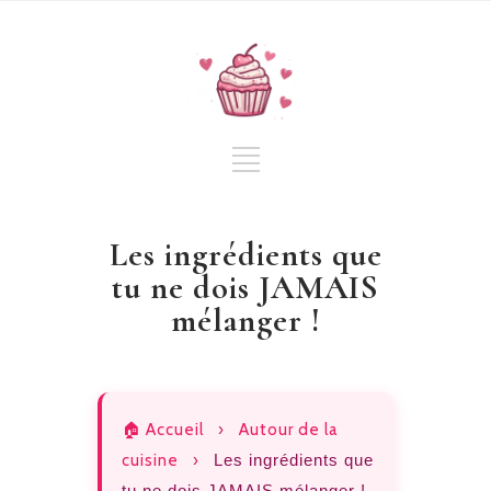
Les ingrédients que
tu ne dois JAMAIS
mélanger !
🏠 Accueil
›
Autour de la
cuisine
›
Les ingrédients que
tu ne dois JAMAIS mélanger !