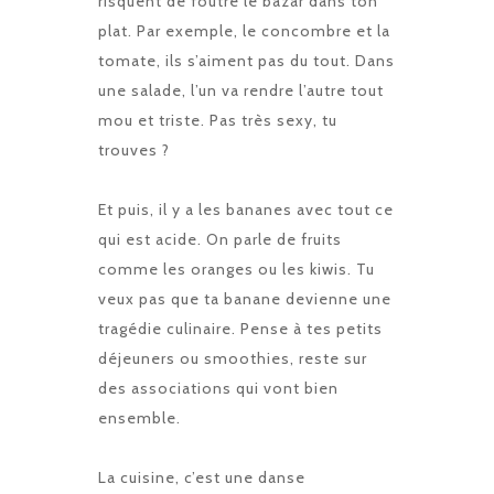
risquent de foutre le bazar dans ton
plat. Par exemple, le concombre et la
tomate, ils s’aiment pas du tout. Dans
une salade, l’un va rendre l’autre tout
mou et triste. Pas très sexy, tu
trouves ?
Et puis, il y a les bananes avec tout ce
qui est acide. On parle de fruits
comme les oranges ou les kiwis. Tu
veux pas que ta banane devienne une
tragédie culinaire. Pense à tes petits
déjeuners ou smoothies, reste sur
des associations qui vont bien
ensemble.
La cuisine, c’est une danse