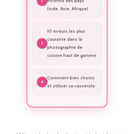
inconnu des pays
(inde, Asie, Afrique)
10 erreurs les plus
courante dans la
photographie de
cuisine haut de gamme
Comment bien choisir
et utiliser sa casserole