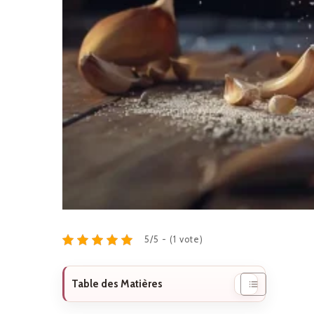
5/5 - (1 vote)
Table des Matières