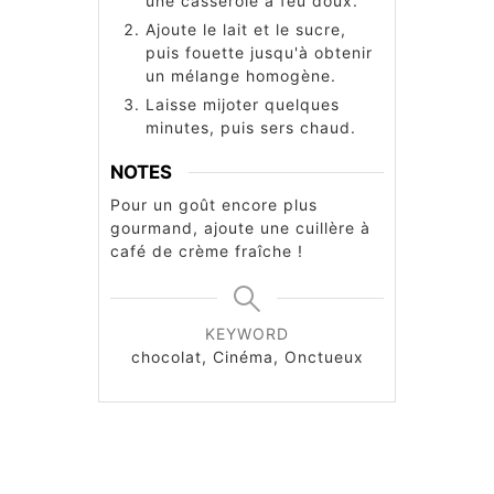
une casserole à feu doux.
Ajoute le lait et le sucre,
puis fouette jusqu'à obtenir
un mélange homogène.
Laisse mijoter quelques
minutes, puis sers chaud.
NOTES
Pour un goût encore plus
gourmand, ajoute une cuillère à
café de crème fraîche !
KEYWORD
chocolat, Cinéma, Onctueux