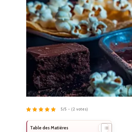
5/5 - (2 votes)
Table des Matières