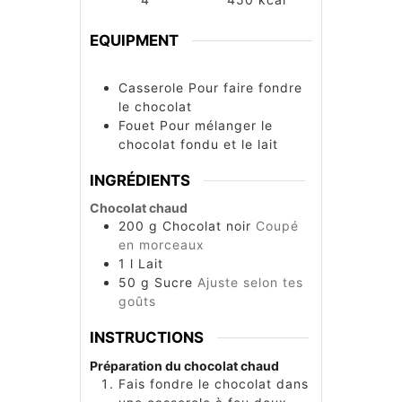
EQUIPMENT
Casserole
Pour faire fondre
le chocolat
Fouet
Pour mélanger le
chocolat fondu et le lait
INGRÉDIENTS
Chocolat chaud
200
g
Chocolat noir
Coupé
en morceaux
1
l
Lait
50
g
Sucre
Ajuste selon tes
goûts
INSTRUCTIONS
Préparation du chocolat chaud
Fais fondre le chocolat dans