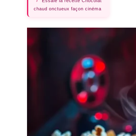
›
Essaie la recette Chocolat
chaud onctueux façon cinéma