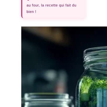
au four, la recette qui fait du
bien !