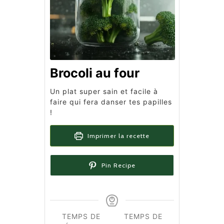
Brocoli au four
Un plat super sain et facile à
faire qui fera danser tes papilles
!
Imprimer la recette
Pin Recipe
TEMPS DE
TEMPS DE