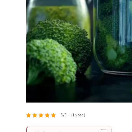
5/5 - (1 vote)