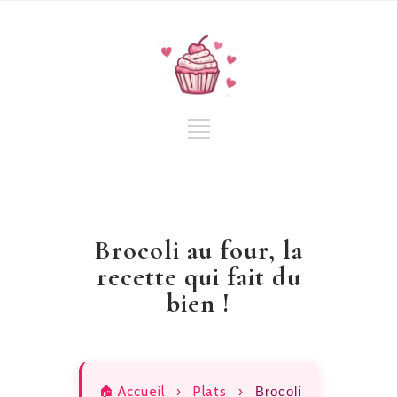
Brocoli au four, la
recette qui fait du
bien !
🏠 Accueil
›
Plats
›
Brocoli