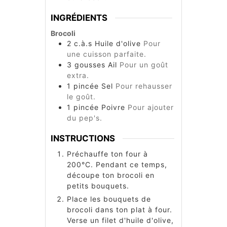
INGRÉDIENTS
Brocoli
2
c.à.s
Huile d'olive
Pour
une cuisson parfaite.
3
gousses
Ail
Pour un goût
extra.
1
pincée
Sel
Pour rehausser
le goût.
1
pincée
Poivre
Pour ajouter
du pep's.
INSTRUCTIONS
Préchauffe ton four à
200°C. Pendant ce temps,
découpe ton brocoli en
petits bouquets.
Place les bouquets de
brocoli dans ton plat à four.
Verse un filet d'huile d'olive,