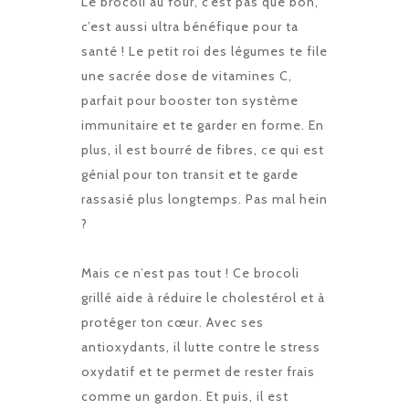
Le brocoli au four, c’est pas que bon,
c’est aussi ultra bénéfique pour ta
santé ! Le petit roi des légumes te file
une sacrée dose de vitamines C,
parfait pour booster ton système
immunitaire et te garder en forme. En
plus, il est bourré de fibres, ce qui est
génial pour ton transit et te garde
rassasié plus longtemps. Pas mal hein
?
Mais ce n’est pas tout ! Ce brocoli
grillé aide à réduire le cholestérol et à
protéger ton cœur. Avec ses
antioxydants, il lutte contre le stress
oxydatif et te permet de rester frais
comme un gardon. Et puis, il est