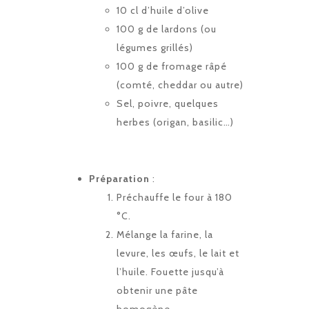
10 cl d’huile d’olive
100 g de lardons (ou
légumes grillés)
100 g de fromage râpé
(comté, cheddar ou autre)
Sel, poivre, quelques
herbes (origan, basilic…)
Préparation
:
Préchauffe le four à 180
°C.
Mélange la farine, la
levure, les œufs, le lait et
l’huile. Fouette jusqu’à
obtenir une pâte