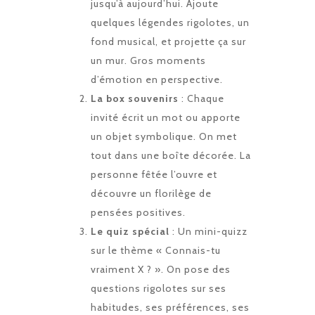
jusqu’à aujourd’hui. Ajoute
quelques légendes rigolotes, un
fond musical, et projette ça sur
un mur. Gros moments
d’émotion en perspective.
La box souvenirs
: Chaque
invité écrit un mot ou apporte
un objet symbolique. On met
tout dans une boîte décorée. La
personne fêtée l’ouvre et
découvre un florilège de
pensées positives.
Le quiz spécial
: Un mini-quizz
sur le thème « Connais-tu
vraiment X ? ». On pose des
questions rigolotes sur ses
habitudes, ses préférences, ses