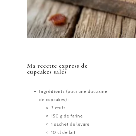
Ma recette express de
cupcakes salés
Ingrédients
(pour une douzaine
de cupcakes) :
3 œufs
150 g de farine
1 sachet de levure
10 cl de lait