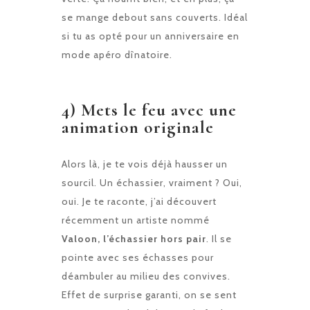
se mange debout sans couverts. Idéal
si tu as opté pour un anniversaire en
mode apéro dînatoire.
4) Mets le feu avec une
animation originale
Alors là, je te vois déjà hausser un
sourcil. Un échassier, vraiment ? Oui,
oui. Je te raconte, j’ai découvert
récemment un artiste nommé
Valoon, l’échassier hors pair
. Il se
pointe avec ses échasses pour
déambuler au milieu des convives.
Effet de surprise garanti, on se sent