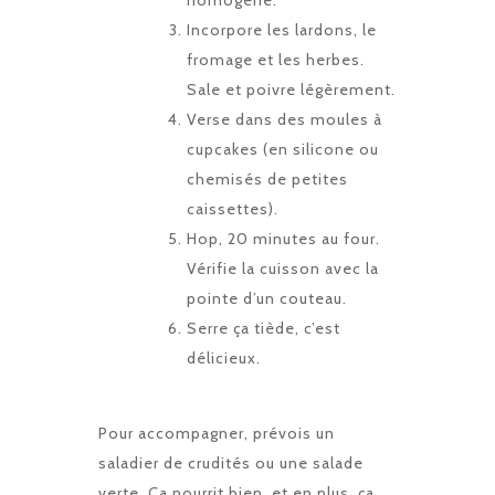
homogène.
Incorpore les lardons, le
fromage et les herbes.
Sale et poivre légèrement.
Verse dans des moules à
cupcakes (en silicone ou
chemisés de petites
caissettes).
Hop, 20 minutes au four.
Vérifie la cuisson avec la
pointe d’un couteau.
Serre ça tiède, c’est
délicieux.
Pour accompagner, prévois un
saladier de crudités ou une salade
verte. Ça nourrit bien, et en plus, ça