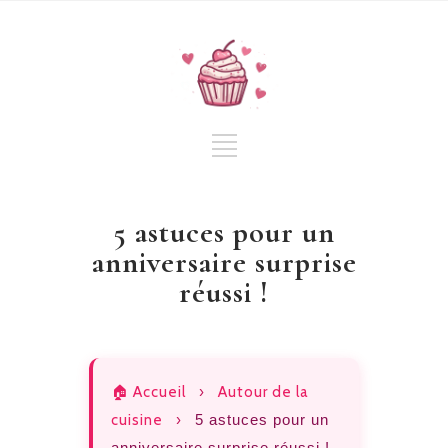
5 astuces pour un
anniversaire surprise
réussi !
🏠 Accueil
›
Autour de la
cuisine
›
5 astuces pour un
anniversaire surprise réussi !