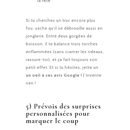
la fête.
Si tu cherches un truc encore plus
fou, sache qu’il se débrouille aussi en
jonglerie. Entre deux gorgées de
boisson, il te balance trois torches
enflammées (sans cramer les rideaux,
rassure-toi), et ça fait toujours son
petit effet. Et si tu hésites, jette un
un oeil à ses avis Google !
J’invente
rien !
5) Prévois des surprises
personnalisées pour
marquer le coup