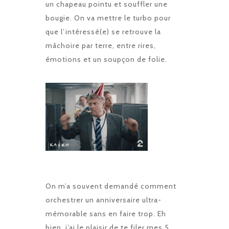
un chapeau pointu et souffler une
bougie. On va mettre le turbo pour
que l’intéressé(e) se retrouve la
mâchoire par terre, entre rires,
émotions et un soupçon de folie.
On m’a souvent demandé comment
orchestrer un anniversaire ultra-
mémorable sans en faire trop. Eh
bien, j’ai le plaisir de te filer mes 5