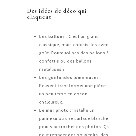
Des idées de déco qui
claquent
Les ballons
: C’est un grand
classique, mais choisis-les avec
goût. Pourquoi pas des ballons à
confettis ou des ballons
métallisés ?
Les guirlandes lumineuses
:
Peuvent transformer une pièce
un peu terne en cocon
chaleureux.
Le mur photo
: Installe un
panneau ou une surface blanche
pour y accrocher des photos. Ça
peut retracer des souvenirs, des