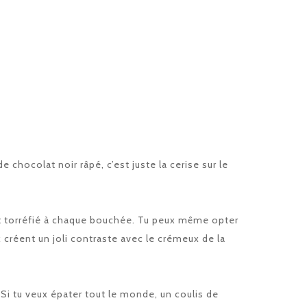
chocolat noir râpé, c’est juste la cerise sur le
goût torréfié à chaque bouchée. Tu peux même opter
 créent un joli contraste avec le crémeux de la
Si tu veux épater tout le monde, un coulis de