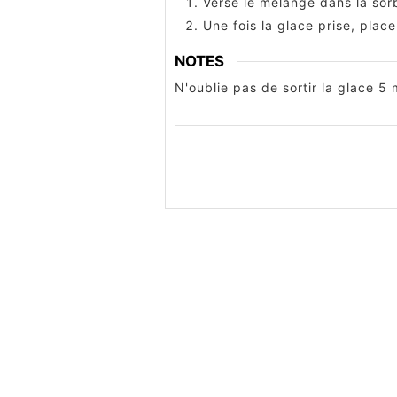
Verse le mélange dans la sor
Une fois la glace prise, plac
NOTES
N'oublie pas de sortir la glace 5 