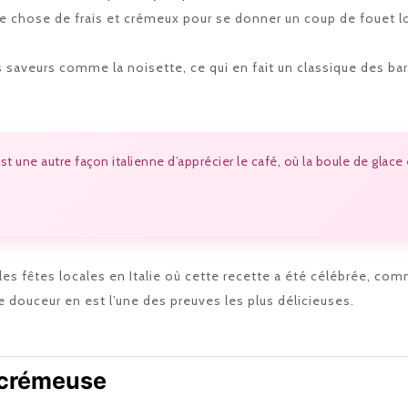
que chose de frais et crémeux pour se donner un coup de fouet l
 saveurs comme la noisette, ce qui en fait un classique des bars 
st une autre façon italienne d’apprécier le café, où la boule de gla
les fêtes locales en Italie où cette recette a été célébrée, com
tte douceur en est l’une des preuves les plus délicieuses.
 crémeuse