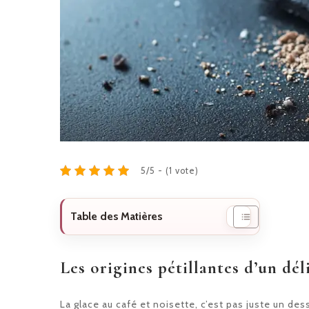
5/5 - (1 vote)
Table des Matières
Les origines pétillantes d’un dél
La glace au café et noisette, c’est pas juste un desse