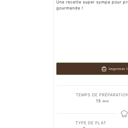
Une recette super sympa pour pr
gourmande !
Imprimer l
TEMPS DE PRÉPARATIO
minutes
15
min
TYPE DE PLAT