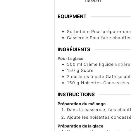
Dessert
EQUIPMENT
Sorbetière
Pour préparer une
Casserole
Pour faire chauffe
INGRÉDIENTS
Pour la glace
500
ml
Crème liquide
Entièr
150
g
Sucre
2
cuillères à café
Café solubl
150
g
Noisettes
Concassées
INSTRUCTIONS
Préparation du mélange
Dans la casserole, fais chauff
Ajoute les noisettes concassé
Préparation de la glace