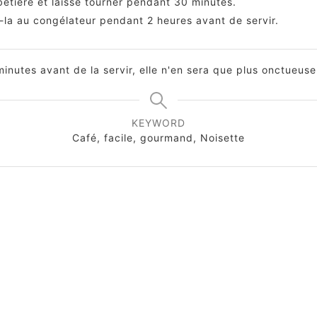
betière et laisse tourner pendant 30 minutes.
e-la au congélateur pendant 2 heures avant de servir.
minutes avant de la servir, elle n'en sera que plus onctueuse
KEYWORD
Café, facile, gourmand, Noisette