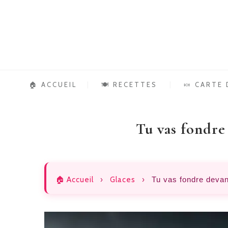
🏠 ACCUEIL
🍽️ RECETTES
🍬 CARTE
Tu vas fondre 
🏠 Accueil
›
Glaces
›
Tu vas fondre devan