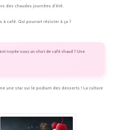
ors des chaudes journées d’été.
à café. Qui pourrait résister à ça ?
ce est noyée sous un shot de café chaud ? Une
me une star sur le podium des desserts ! La culture