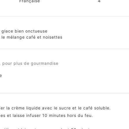
Française
4
 glace bien onctueuse
r le mélange café et noisettes
e, pour plus de gourmandise
e
er la crème liquide avec le sucre et le café soluble.
es et laisse infuser 10 minutes hors du feu.