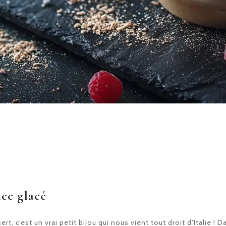
ice glacé
rt, c’est un vrai petit bijou qui nous vient tout droit d’Italie ! D