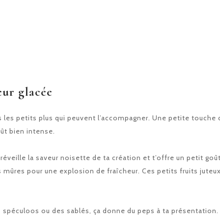
eur glacée
es petits plus qui peuvent l’accompagner. Une petite touche de 
oût bien intense.
 réveille la saveur noisette de ta création et t’offre un petit 
mûres pour une explosion de fraîcheur. Ces petits fruits juteux
es spéculoos ou des sablés, ça donne du peps à ta présentation. 