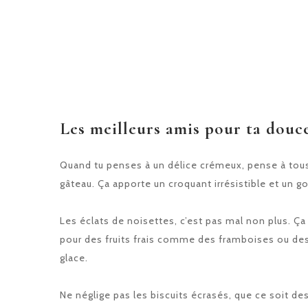
Les meilleurs amis pour ta douc
Quand tu penses à un délice crémeux, pense à tous l
gâteau. Ça apporte un croquant irrésistible et un g
Les éclats de noisettes, c’est pas mal non plus. Ça
pour des fruits frais comme des framboises ou des 
glace.
Ne néglige pas les biscuits écrasés, que ce soit d