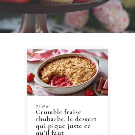
24 MAI
Crumble fraise
rhubarbe, le dessert
qui pique juste ce
qu’il faut