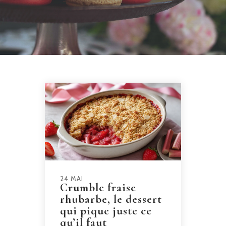
24 MAI
Crumble fraise
rhubarbe, le dessert
qui pique juste ce
qu’il faut