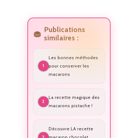
Publications
similaires :
Les bonnes méthodes
pour conserver les
macarons
La recette magique des
macarons pistache !
Découvre LA recette
macaron chocolat