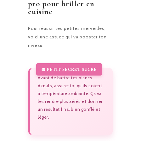
pro pour briller en
cuisine
Pour réussir tes petites merveilles,
voici une astuce qui va booster ton
niveau.
Avant de battre tes blancs
d’œufs, assure-toi qu’ils soient
à température ambiante. Ça va
les rendre plus aérés et donner
un résultat final bien gonflé et
léger.