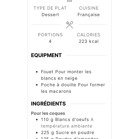
TYPE DE PLAT
CUISINE
Dessert
Française
PORTIONS
CALORIES
4
223
kcal
EQUIPMENT
Fouet
Pour monter les
blancs en neige
Poche à douille
Pour former
les macarons
INGRÉDIENTS
Pour les coques
110
g
Blancs d'oeufs
A
température ambiante
225
g
Sucre en poudre
125
g
Poudre d'amandes