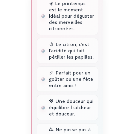
☀️ Le printemps
est le moment
idéal pour déguster
des merveilles
citronnées.
🍋 Le citron, c’est
l’acidité qui fait
pétiller les papilles.
🎉 Parfait pour un
goûter ou une fête
entre amis !
💖 Une douceur qui
équilibre fraîcheur
et douceur.
🥳 Ne passe pas à