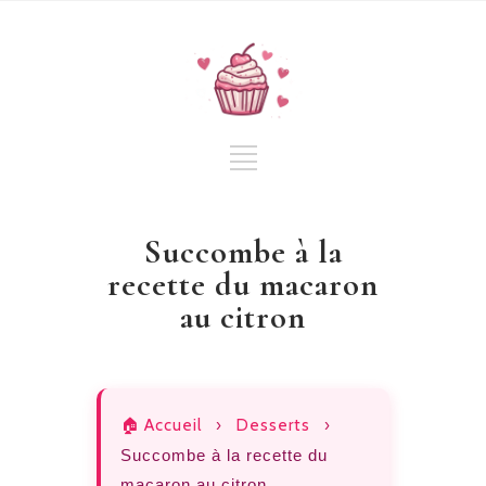
Succombe à la
recette du macaron
au citron
🏠 Accueil
›
Desserts
›
Succombe à la recette du
macaron au citron