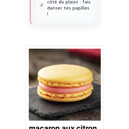
côté du plaisir : fais
danser tes papilles
!
macaron aux citron​