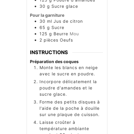
30
g
Sucre glace
Pour la garniture
30
ml
Jus de citron
65
g
Sucre
125
g
Beurre
Mou
2
pièces
Oeufs
INSTRUCTIONS
Préparation des coques
Monte les blancs en neige
avec le sucre en poudre.
Incorpore délicatement la
poudre d'amandes et le
sucre glace.
Forme des petits disques à
l'aide de la poche à douille
sur une plaque de cuisson.
Laisse croûter à
température ambiante