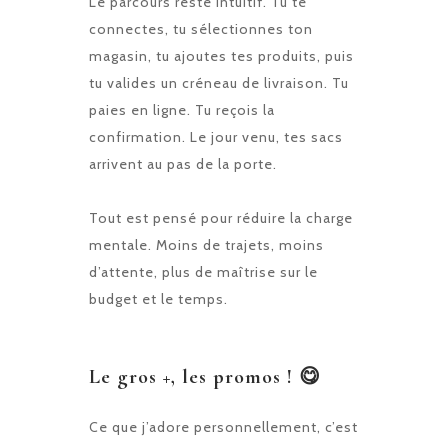
Le parcours reste intuitif. Tu te
connectes, tu sélectionnes ton
magasin, tu ajoutes tes produits, puis
tu valides un créneau de livraison. Tu
paies en ligne. Tu reçois la
confirmation. Le jour venu, tes sacs
arrivent au pas de la porte.
Tout est pensé pour réduire la charge
mentale. Moins de trajets, moins
d’attente, plus de maîtrise sur le
budget et le temps.
Le gros +, les promos ! 😋
Ce que j’adore personnellement, c’est