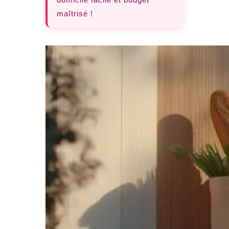
maîtrisé !