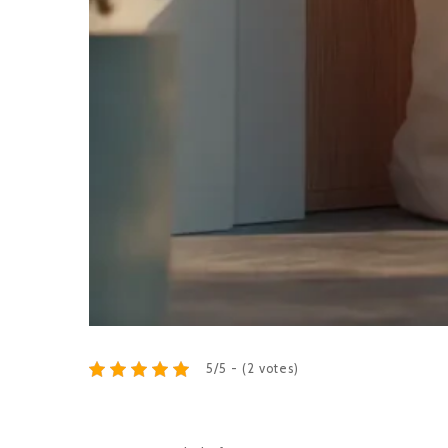
5/5 - (2 votes)