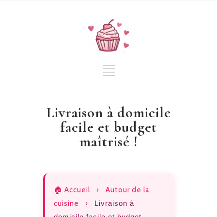
Livraison à domicile
facile et budget
maîtrisé !
🏠 Accueil
›
Autour de la
cuisine
›
Livraison à
domicile facile et budget