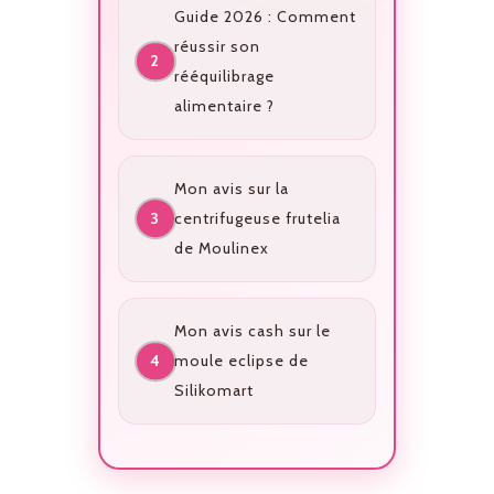
Guide 2026 : Comment
réussir son
rééquilibrage
alimentaire ?
Mon avis sur la
centrifugeuse frutelia
de Moulinex
Mon avis cash sur le
moule eclipse de
Silikomart