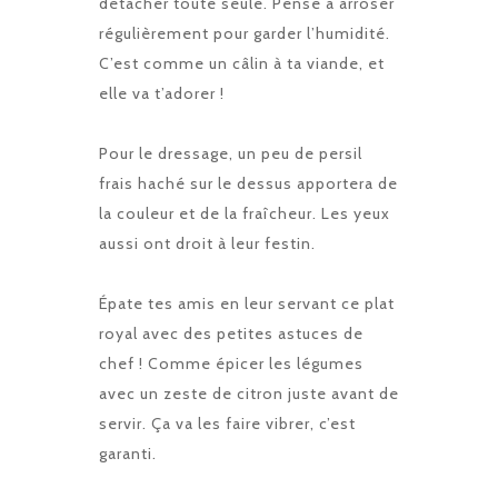
détacher toute seule. Pense à arroser
régulièrement pour garder l’humidité.
C’est comme un câlin à ta viande, et
elle va t’adorer !
Pour le dressage, un peu de persil
frais haché sur le dessus apportera de
la couleur et de la fraîcheur. Les yeux
aussi ont droit à leur festin.
Épate tes amis en leur servant ce plat
royal avec des petites astuces de
chef ! Comme épicer les légumes
avec un zeste de citron juste avant de
servir. Ça va les faire vibrer, c’est
garanti.