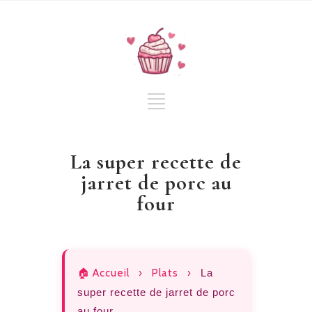
La super recette de
jarret de porc au
four
🏠 Accueil
›
Plats
›
La
super recette de jarret de porc
au four