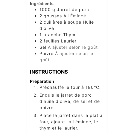
Ingrédients
1000
g
Jarret de porc
2
gousses
Ail
Émincé
2
cuillères à soupe
Huile
d'olive
1
branche
Thym
2
feuilles
Laurier
Sel
À ajuster selon le goût
Poivre
À ajuster selon le
goût
INSTRUCTIONS
Préparation
Préchauffe le four à 180°C.
Enduis le jarret de porc
d'huile d'olive, de sel et de
poivre.
Place le jarret dans le plat à
four, ajoute l'ail émincé, le
thym et le laurier.