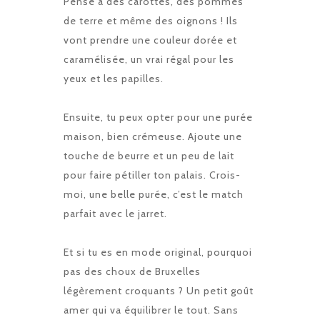
Pense à des carottes, des pommes
de terre et même des oignons ! Ils
vont prendre une couleur dorée et
caramélisée, un vrai régal pour les
yeux et les papilles.
Ensuite, tu peux opter pour une purée
maison, bien crémeuse. Ajoute une
touche de beurre et un peu de lait
pour faire pétiller ton palais. Crois-
moi, une belle purée, c’est le match
parfait avec le jarret.
Et si tu es en mode original, pourquoi
pas des choux de Bruxelles
légèrement croquants ? Un petit goût
amer qui va équilibrer le tout. Sans