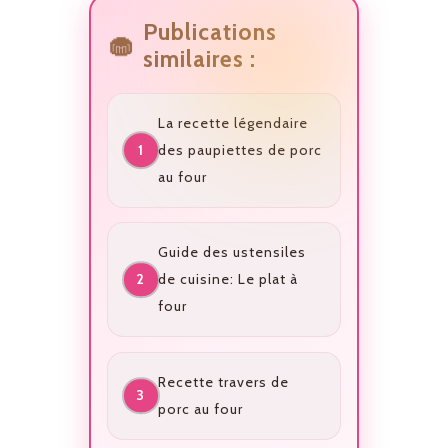
Publications
similaires :
La recette légendaire
des paupiettes de porc
au four
Guide des ustensiles
de cuisine: Le plat à
four
Recette travers de
porc au four