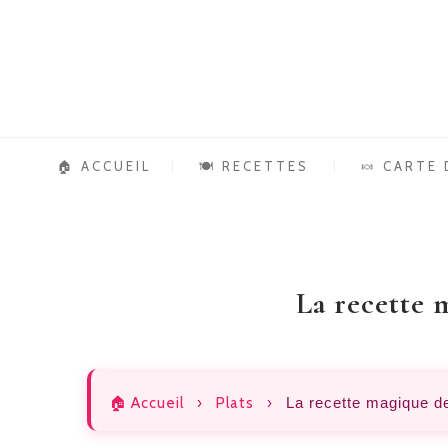
🏠 ACCUEIL
🍽️ RECETTES
🍬 CARTE
La recette 
🏠 Accueil
›
Plats
›
La recette magique de