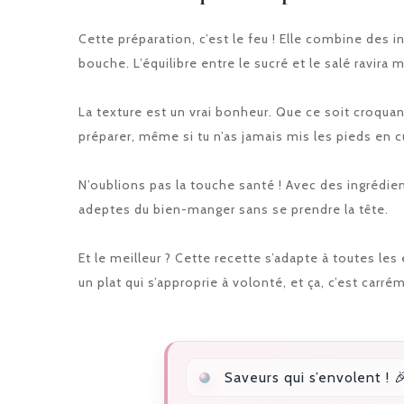
Cette préparation, c’est le feu ! Elle combine des 
bouche. L’équilibre entre le sucré et le salé ravira m
La texture est un vrai bonheur. Que ce soit croquan
préparer, même si tu n’as jamais mis les pieds en c
N’oublions pas la touche santé ! Avec des ingrédient
adeptes du bien-manger sans se prendre la tête.
Et le meilleur ? Cette recette s’adapte à toutes le
un plat qui s’approprie à volonté, et ça, c’est carrém
Saveurs qui s’envolent ! 