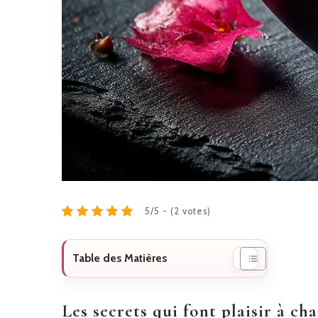
5/5 - (2 votes)
Table des Matières
Les secrets qui font plaisir à c