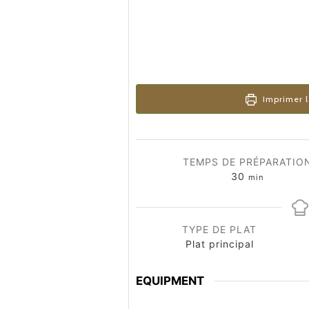
Imprimer l
TEMPS DE PRÉPARATIO
minutes
30
min
TYPE DE PLAT
Plat principal
EQUIPMENT