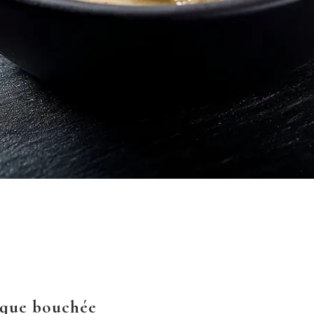
haque bouchée