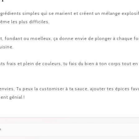
ingrédients simples qui se marient et créent un mélange explosi
ême les plus difficiles.
t, fondant ou moelleux, ça donne envie de plonger à chaque fois.
uisine.
s frais et plein de couleurs, tu fais du bien à ton corps tout en
s envies. Tu peux la customiser à ta sauce, ajouter tes épices fa
ent génial !
