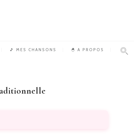
🎵 MES CHANSONS
🐣 A PROPOS
aditionnelle