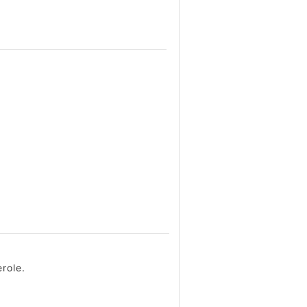
role.