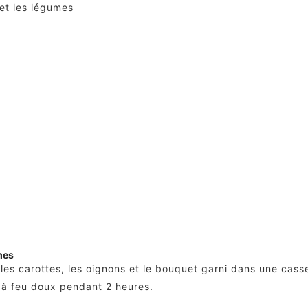
 et les légumes
mes
les carottes, les oignons et le bouquet garni dans une casse
e à feu doux pendant 2 heures.