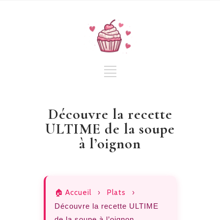
Découvre la recette
ULTIME de la soupe
à l’oignon
🏠 Accueil
›
Plats
›
Découvre la recette ULTIME
de la soupe à l’oignon