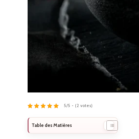
5/5 - (2 votes)
Table des Matières