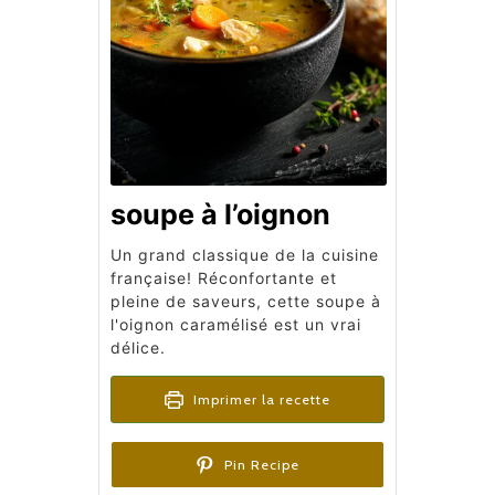
soupe à l’oignon​
Un grand classique de la cuisine
française! Réconfortante et
pleine de saveurs, cette soupe à
l'oignon caramélisé est un vrai
délice.
Imprimer la recette
Pin Recipe