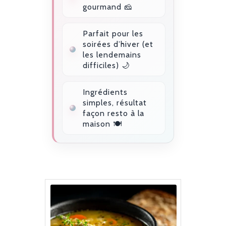
gourmand 🧀
Parfait pour les
soirées d’hiver (et
les lendemains
difficiles) 🌙
Ingrédients
simples, résultat
façon resto à la
maison 🍽️