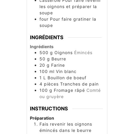
casserole
Pour faire revenir
les oignons et préparer la
soupe
four
Pour faire gratiner la
soupe
INGRÉDIENTS
Ingrédients
500
g
Oignons
Émincés
50
g
Beurre
20
g
Farine
100
ml
Vin blanc
1
L
Bouillon de boeuf
4
pièces
Tranches de pain
100
g
Fromage râpé
Comté
ou gruyère
INSTRUCTIONS
Préparation
Fais revenir les oignons
émincés dans le beurre