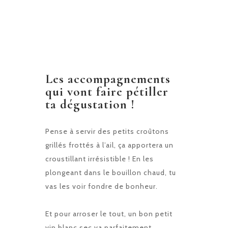
Les accompagnements
qui vont faire pétiller
ta dégustation !
Pense à servir des petits croûtons
grillés frottés à l’ail, ça apportera un
croustillant irrésistible ! En les
plongeant dans le bouillon chaud, tu
vas les voir fondre de bonheur.
Et pour arroser le tout, un bon petit
vin blanc sec va parfaitement