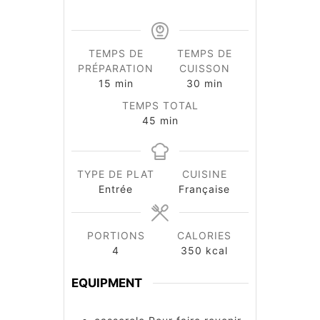
TEMPS DE
TEMPS DE
PRÉPARATION
CUISSON
minutes
minutes
15
min
30
min
TEMPS TOTAL
minutes
45
min
TYPE DE PLAT
CUISINE
Entrée
Française
PORTIONS
CALORIES
4
350
kcal
EQUIPMENT